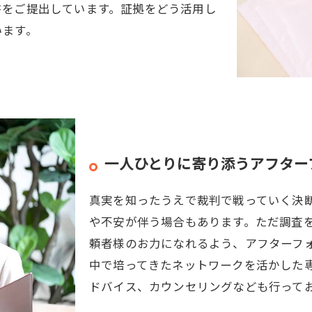
書をご提出しています。証拠をどう活用し
います。
一人ひとりに寄り添うアフター
真実を知ったうえで裁判で戦っていく決
や不安が伴う場合もあります。ただ調査
頼者様のお力になれるよう、アフターフ
中で培ってきたネットワークを活かした
ドバイス、カウンセリングなども行って