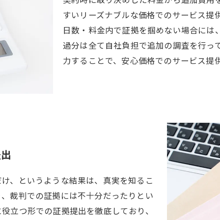
契約時に取り決めした料金から追加費用
すいリーズナブルな価格でのサービス提
日数・料金内で証拠を掴めない場合には
過分は全て自社負担で追加の調査を行っ
力することで、安心価格でのサービス提
提出
だけ、というような結果は、真実を知るこ
り、裁判での証拠には不十分だったりとい
に役立つ形での証拠提出を徹底しており、