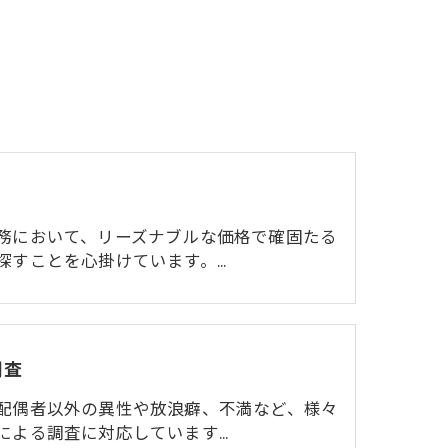
務において、リーズナブルな価格で確固たる
探すことを心掛けています。…
調査
配偶者以外の異性や放浪癖、不満など、様々
による調査に対応しています…