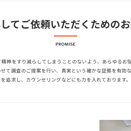
心してご依頼いただくためのお
PROMISE
て精神をすり減らしてしまうことのないよう、あらゆるお
わせて調査のご提案を行い、真実という確かな証拠を有効
スを追求し、カウンセリングなどにも力を入れております