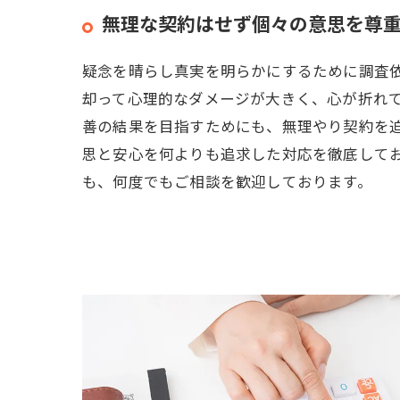
無理な契約はせず個々の意思を尊
疑念を晴らし真実を明らかにするために調査
却って心理的なダメージが大きく、心が折れ
善の結果を目指すためにも、無理やり契約を
思と安心を何よりも追求した対応を徹底して
も、何度でもご相談を歓迎しております。