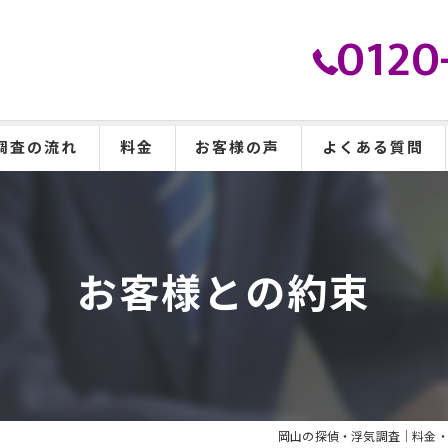
0120
調査の流れ
料金
お客様の声
よくある質問
お客様との約束
岡山の探偵・浮気調査｜料金・費用・